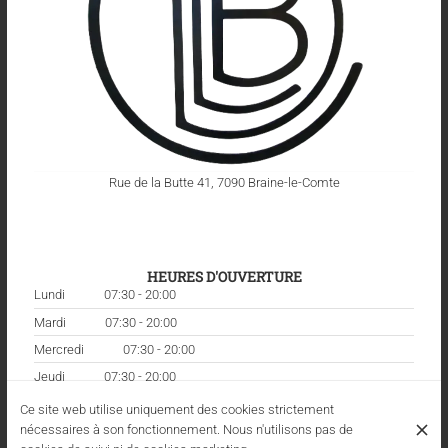
Rue de la Butte 41, 7090 Braine-le-Comte
HEURES D'OUVERTURE
Lundi
07:30 - 20:00
Mardi
07:30 - 20:00
Mercredi
07:30 - 20:00
Jeudi
07:30 - 20:00
Vendredi
07:30 - 20:00
Ce site web utilise uniquement des cookies strictement
nécessaires à son fonctionnement. Nous n'utilisons pas de
Samedi
09:00 - 10:00