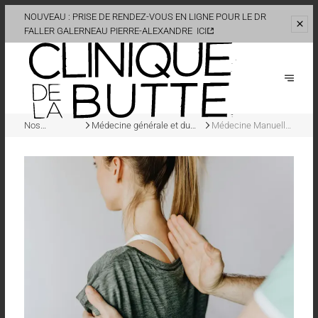
NOUVEAU : PRISE DE RENDEZ-VOUS EN LIGNE POUR LE DR
FALLER
GALERNEAU PIERRE-ALEXANDRE
ICI
Nos
Médecine générale et du
Médecine Manuelle
spécialités
sport adultes et enfants
et Ostéopathie
médicales