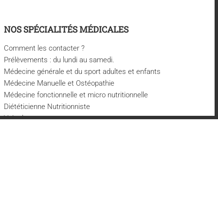
NOS SPÉCIALITÉS MÉDICALES
Comment les contacter ?
Prélèvements : du lundi au samedi.
Médecine générale et du sport adultes et enfants
Médecine Manuelle et Ostéopathie
Médecine fonctionnelle et micro nutritionnelle
Diététicienne Nutritionniste
Voir plus
S'ABONNER À NOTRE NEWSLETTER