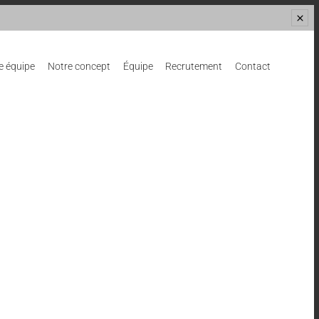
e équipe
Notre concept
Équipe
Recrutement
Contact