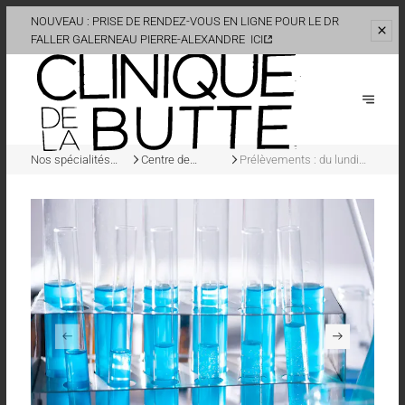
NOUVEAU : PRISE DE RENDEZ-VOUS EN LIGNE POUR LE DR
FALLER
GALERNEAU PIERRE-ALEXANDRE
ICI
Nos spécialités
Centre de
Prélèvements : du lundi
médicales
prélèvements
au samedi.